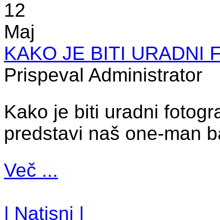
12
Maj
KAKO JE BITI URADNI
Prispeval Administrator
Kako je biti uradni fotog
predstavi naš one-man b
Več ...
| Natisni |