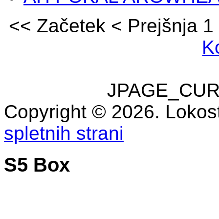
<<
Začetek
<
Prejšnja
1
K
JPAGE_CUR
Copyright © 2026. Lokost
spletnih strani
S5 Box