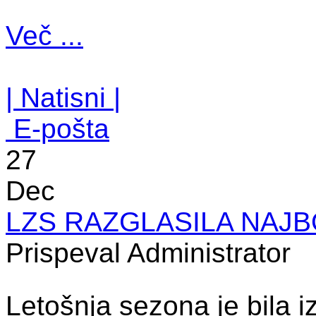
Več ...
| Natisni |
E-pošta
27
Dec
LZS RAZGLASILA NAJB
Prispeval Administrator
Letošnja sezona je bila 