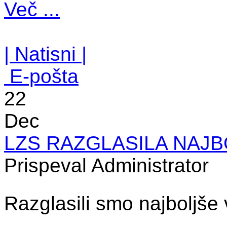
Več ...
| Natisni |
E-pošta
22
Dec
LZS RAZGLASILA NAJB
Prispeval Administrator
Razglasili smo najboljše 