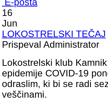
E-pošta
16
Jun
LOKOSTRELSKI TEČAJ
Prispeval Administrator
Lokostrelski klub Kamnik
epidemije COVID-19 pono
odraslim, ki bi se radi se
veščinami.