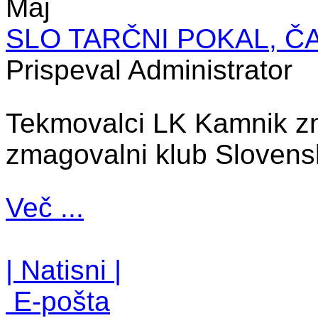
Maj
SLO TARČNI POKAL, Č
Prispeval Administrator
Tekmovalci LK Kamnik z
zmagovalni klub Slovensk
Več ...
| Natisni |
E-pošta