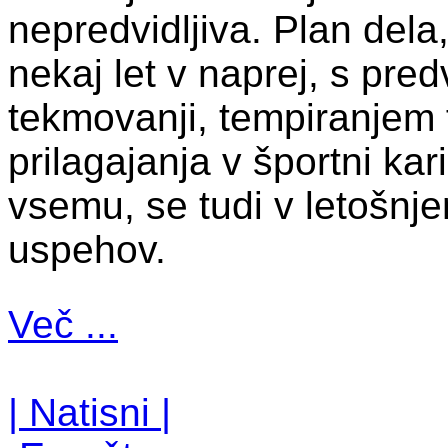
nepredvidljiva. Plan dela,
nekaj let v naprej, s pre
tekmovanji, tempiranjem f
prilagajanja v športni kar
vsemu, se tudi v letošnj
uspehov.
Več ...
| Natisni |