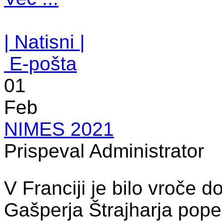
| Natisni |
E-pošta
01
Feb
NIMES 2021
Prispeval Administrator
V Franciji je bilo vroče d
Gašperja Štrajharja popel