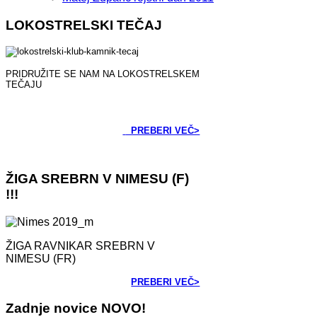
LOKOSTRELSKI
TEČAJ
PRIDRUŽITE SE NAM NA LOKOSTRELSKEM
TEČAJU
PREBERI VEČ>
ŽIGA
SREBRN V NIMESU (F)
!!!
ŽIGA RAVNIKAR SREBRN V
NIMESU (FR)
PREBERI VEČ>
Zadnje
novice
NOVO!