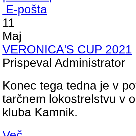
E-pošta
11
Maj
VERONICA'S CUP 2021
Prispeval Administrator
Konec tega tedna je v po
tarčnem lokostrelstvu v o
kluba Kamnik.
Več ...