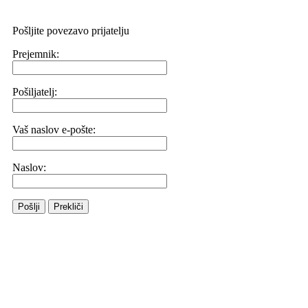
Pošljite povezavo prijatelju
Prejemnik:
Pošiljatelj:
Vaš naslov e-pošte:
Naslov:
Pošlji
Prekliči