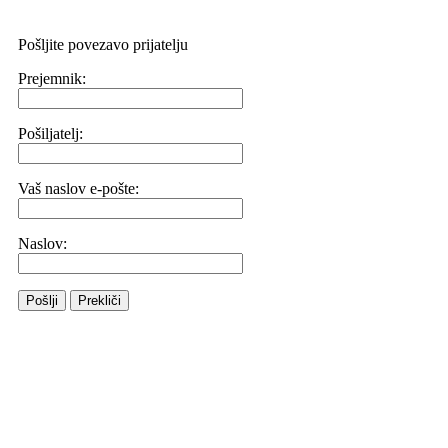
Pošljite povezavo prijatelju
Prejemnik:
Pošiljatelj:
Vaš naslov e-pošte:
Naslov:
Pošlji
Prekliči