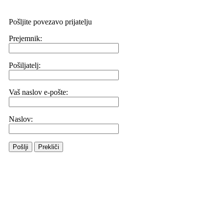
Pošljite povezavo prijatelju
Prejemnik:
Pošiljatelj:
Vaš naslov e-pošte:
Naslov:
Pošlji
Prekliči