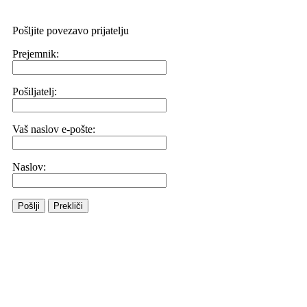
Pošljite povezavo prijatelju
Prejemnik:
Pošiljatelj:
Vaš naslov e-pošte:
Naslov:
Pošlji
Prekliči