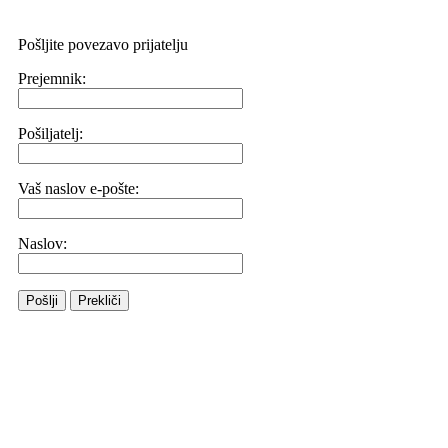
Pošljite povezavo prijatelju
Prejemnik:
Pošiljatelj:
Vaš naslov e-pošte:
Naslov:
Pošlji
Prekliči